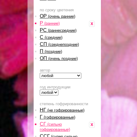
по сроку цветения
ОР
(очень ранние)
Р
x
(ранние)
РС
(раннесредние)
С
(средние)
СП
(среднепоздние)
П
(поздние)
ОП
(очень поздние)
автор
год интродукции
степень гофрированности
НГ
(не гофрированные)
Г
(гофрированные)
СГ
x
(сильно
гофрированные)
ССГ
(супер сильно