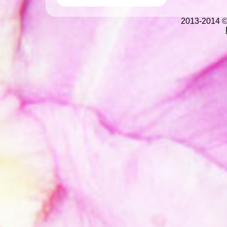
2013-2014 