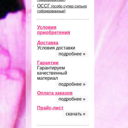
ОССГ
(особо супер сильно
гофрированные)
Условия
приобретения
Доставка
Условия доставки
подробнее »
Гарантии
Гарантируем
качественный
материал
подробнее »
Оплата заказов
подробнее »
Прайс-лист
скачать »