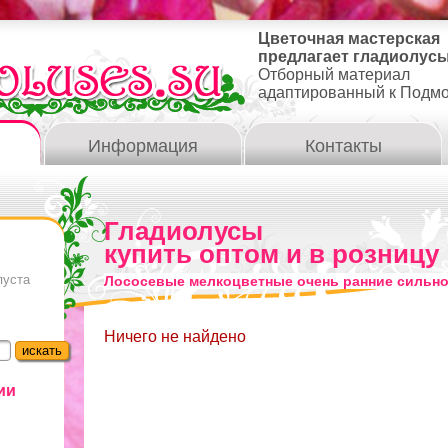
Цветочная мастерская
предлагает гладиолусы
Отборный материал
адаптированный к Подм
Информация
Контакты
Гладиолусы
купить оптом и в розницу
пуста
Лососевые мелкоцветные очень ранние сильн
Ничего не найдено
ии