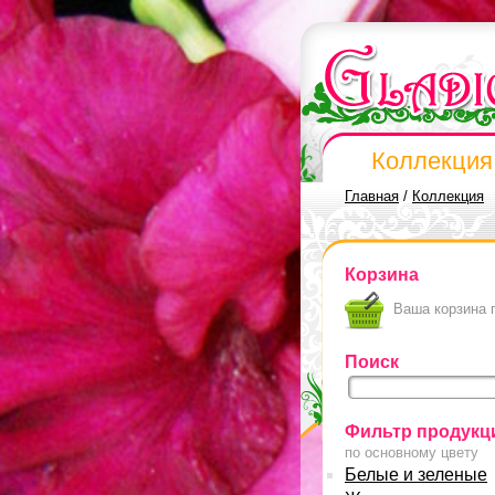
Коллекция
Главная
/
Коллекция
Корзина
Ваша корзина 
Поиск
Фильтр продукц
по основному цвету
Белые и зеленые