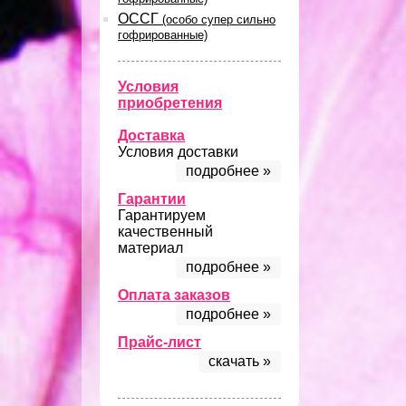
ОССГ
(особо супер сильно
гофрированные)
Условия
приобретения
Доставка
Условия доставки
подробнее »
Гарантии
Гарантируем
качественный
материал
подробнее »
Оплата заказов
подробнее »
Прайс-лист
скачать »