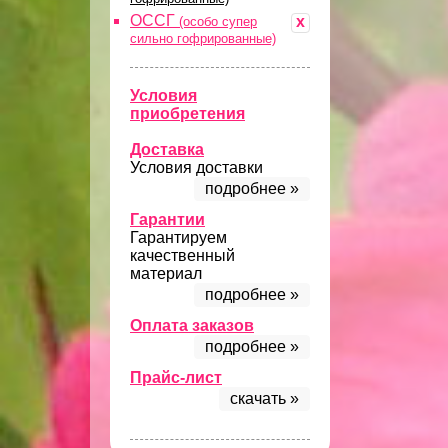
ОССГ
x
(особо супер
сильно гофрированные)
Условия
приобретения
Доставка
Условия доставки
подробнее »
Гарантии
Гарантируем
качественный
материал
подробнее »
Оплата заказов
подробнее »
Прайс-лист
скачать »