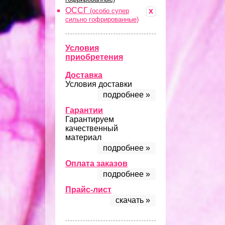
ОССГ
x
(особо супер
сильно гофрированные)
Условия
приобретения
Доставка
Условия доставки
подробнее »
Гарантии
Гарантируем
качественный
материал
подробнее »
Оплата заказов
подробнее »
Прайс-лист
скачать »