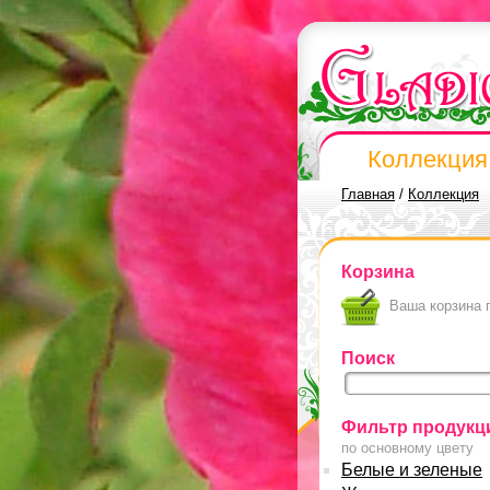
Коллекция
Главная
/
Коллекция
Корзина
Ваша корзина 
Поиск
Фильтр продукц
по основному цвету
Белые и зеленые