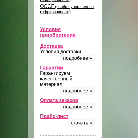
ОССГ
(особо супер сильно
гофрированные)
Условия
приобретения
Доставка
Условия доставки
подробнее »
Гарантии
Гарантируем
качественный
материал
подробнее »
Оплата заказов
подробнее »
Прайс-лист
скачать »