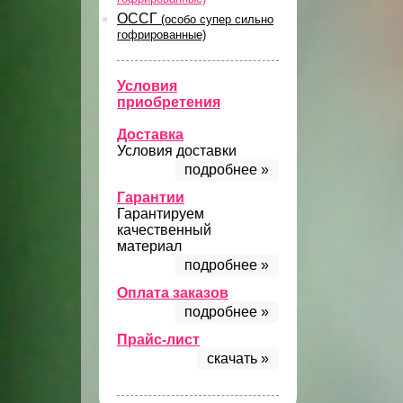
ОССГ
(особо супер сильно
гофрированные)
Условия
приобретения
Доставка
Условия доставки
подробнее »
Гарантии
Гарантируем
качественный
материал
подробнее »
Оплата заказов
подробнее »
Прайс-лист
скачать »