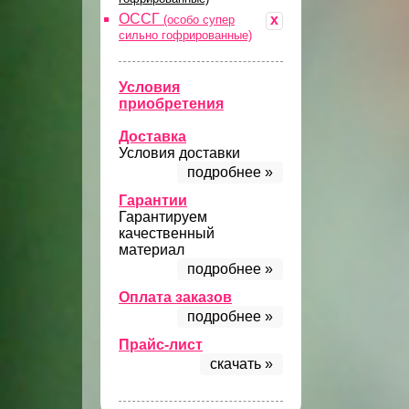
ОССГ
x
(особо супер
сильно гофрированные)
Условия
приобретения
Доставка
Условия доставки
подробнее »
Гарантии
Гарантируем
качественный
материал
подробнее »
Оплата заказов
подробнее »
Прайс-лист
скачать »