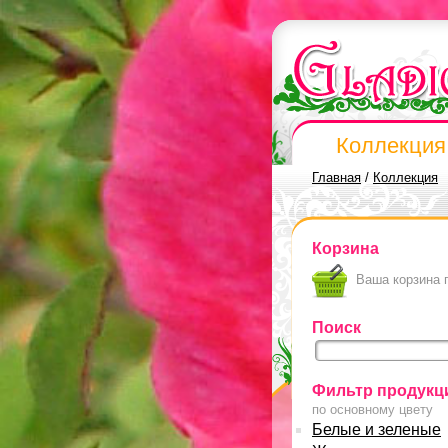
Коллекция
Главная
/
Коллекция
Корзина
Ваша корзина 
Поиск
Фильтр продукц
по основному цвету
Белые и зеленые