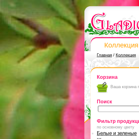
Коллекция
Главная
/
Коллекция
Корзина
Ваша корзина 
Поиск
Фильтр продукц
по основному цвету
Белые и зеленые