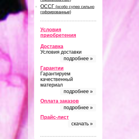
ОССГ
(особо супер сильно
гофрированные)
Условия
приобретения
Доставка
Условия доставки
подробнее »
Гарантии
Гарантируем
качественный
материал
подробнее »
Оплата заказов
подробнее »
Прайс-лист
скачать »