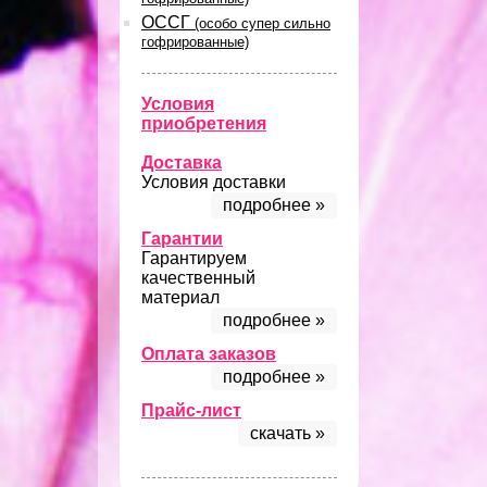
ОССГ
(особо супер сильно
гофрированные)
Условия
приобретения
Доставка
Условия доставки
подробнее »
Гарантии
Гарантируем
качественный
материал
подробнее »
Оплата заказов
подробнее »
Прайс-лист
скачать »