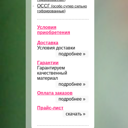
ОССГ
(особо супер сильно
гофрированные)
Условия
приобретения
Доставка
Условия доставки
подробнее »
Гарантии
Гарантируем
качественный
материал
подробнее »
Оплата заказов
подробнее »
Прайс-лист
скачать »