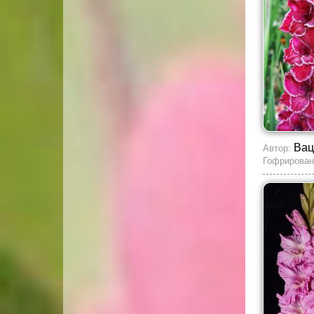
Вац
Автор:
Гофрирован