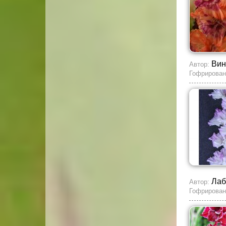
Вин
Автор:
Гофрирован
Лаб
Автор:
Гофрирован