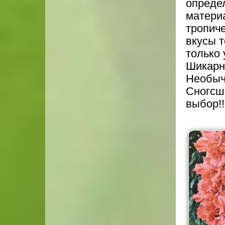
опреде
матери
тропиче
вкусы 
только 
Шикарн
Необыч
Сногсш
выбор!!