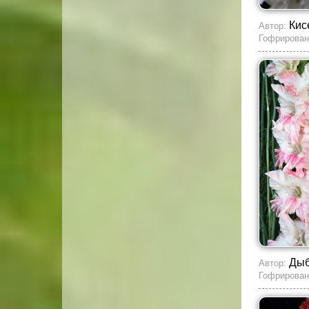
Кис
Автор:
Гофрирован
Ды
Автор:
Гофрирован