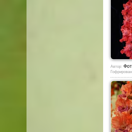
Фот
Автор:
Гофрирован