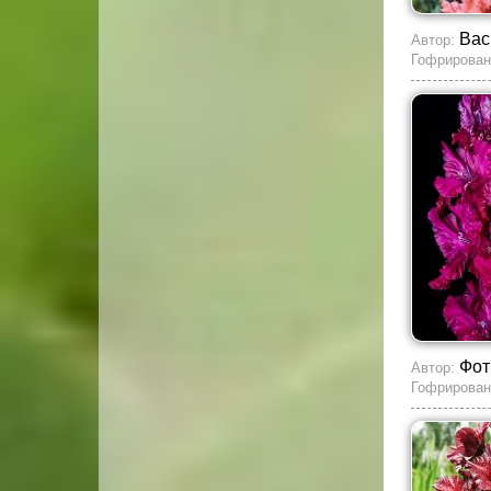
Вас
Автор:
Гофрирован
Фот
Автор:
Гофрирован