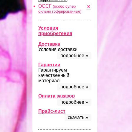
ОССГ
x
(особо супер
сильно гофрированные)
Условия
приобретения
Доставка
Условия доставки
подробнее »
Гарантии
Гарантируем
качественный
материал
подробнее »
Оплата заказов
подробнее »
Прайс-лист
скачать »