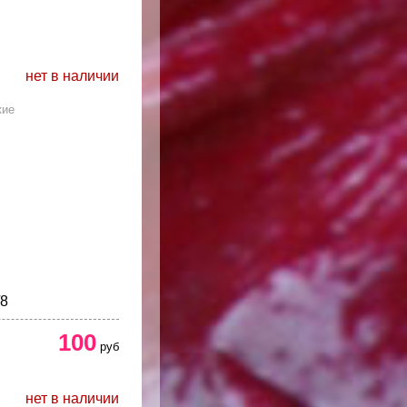
нет в наличии
кие
/8
100
руб
нет в наличии