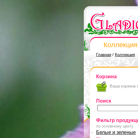
Коллекция
Главная
/
Коллекция
Корзина
Ваша корзина 
Поиск
Фильтр продукц
по основному цвету
Белые и зеленые