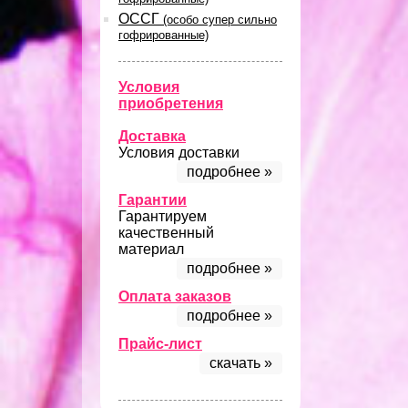
ОССГ
(особо супер сильно
гофрированные)
Условия
приобретения
Доставка
Условия доставки
подробнее »
Гарантии
Гарантируем
качественный
материал
подробнее »
Оплата заказов
подробнее »
Прайс-лист
скачать »