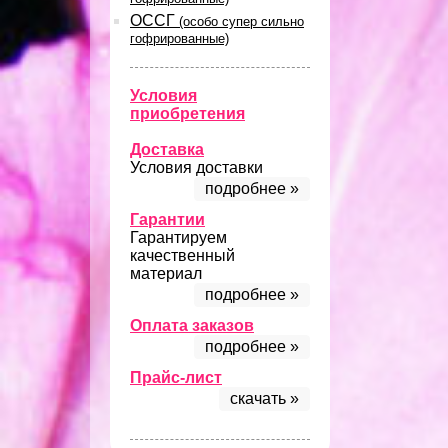
ОССГ
(особо супер сильно
гофрированные)
Условия
приобретения
Доставка
Условия доставки
подробнее »
Гарантии
Гарантируем
качественный
материал
подробнее »
Оплата заказов
подробнее »
Прайс-лист
скачать »