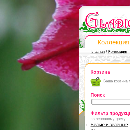
Коллекция
Главная
/
Коллекция
Корзина
Ваша корзина 
Поиск
Фильтр продукц
по основному цвету
Белые и зеленые