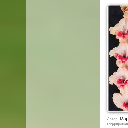
Мар
Автор:
Гофрирован