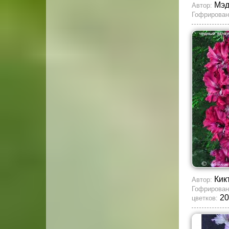
Мэд
Автор:
Гофрирован
Кик
Автор:
Гофрирован
20
цветков: