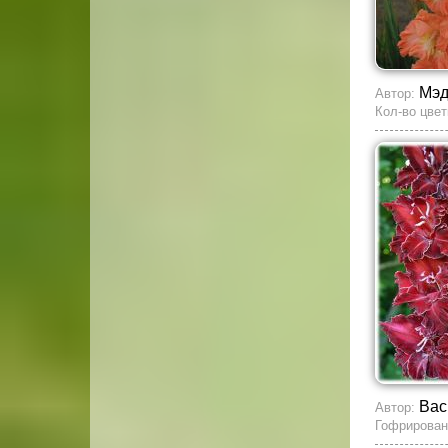
Мэд
Автор:
Кол-во цвет
Вас
Автор:
Гофрирован