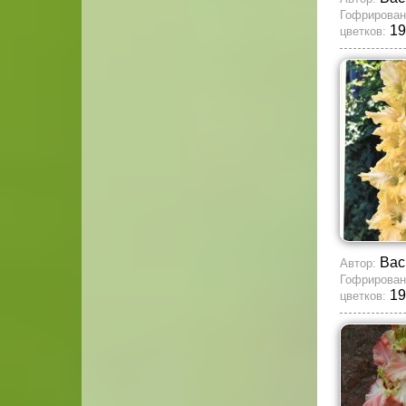
Гофрирован
19
цветков:
Вас
Автор:
Гофрирован
19
цветков: