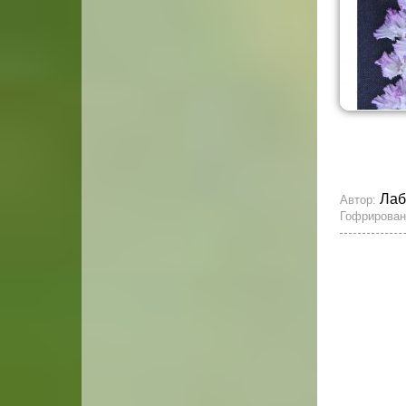
Лаб
Автор:
Гофрирован