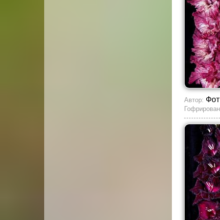
Фот
Автор:
Гофрирован