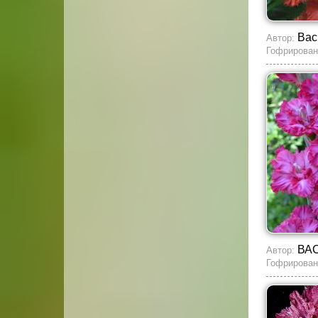
Вас
Автор:
Гофрирован
ВА
Автор:
Гофрирован