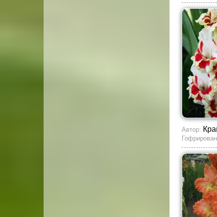
Кра
Автор:
Гофрирован