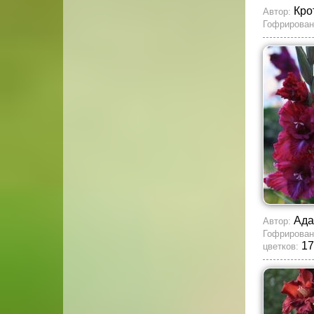
Кро
Автор:
Гофрирован
Ада
Автор:
Гофрирован
17
цветков: