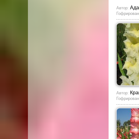
Ада
Автор:
Гофрирован
Кра
Автор:
Гофрирован