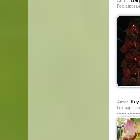
Вац
Автор:
Гофрирован
Клу
Автор:
Гофрирован