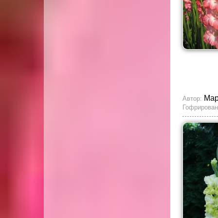
Мар
Автор:
Гофрирован