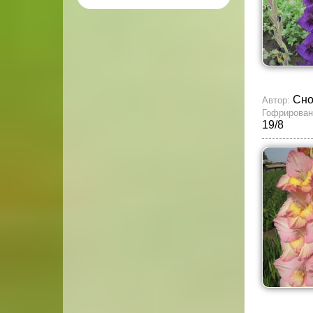
Сно
Автор:
Гофрирован
19/8