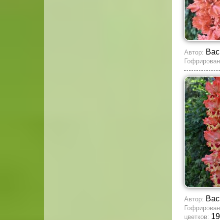
Вас
Автор:
Гофрирован
Вас
Автор:
Гофрирован
19
цветков: