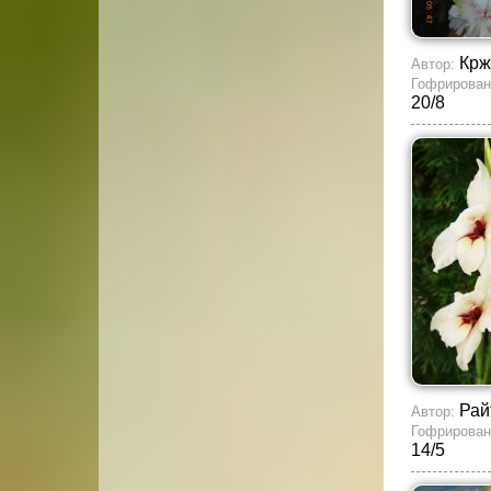
Кр
Автор:
Гофрирован
20/8
Рай
Автор:
Гофрирован
14/5