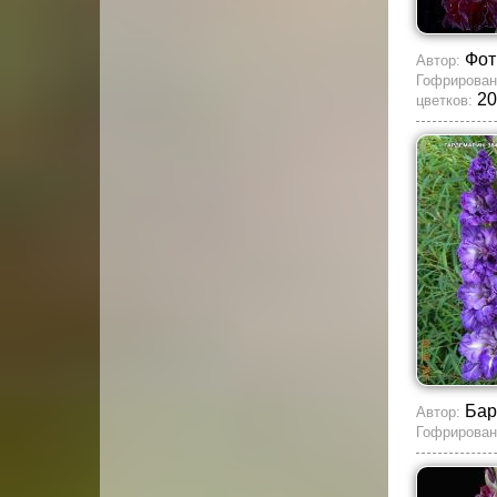
Фот
Автор:
Гофрирован
20
цветков:
Бар
Автор:
Гофрирован