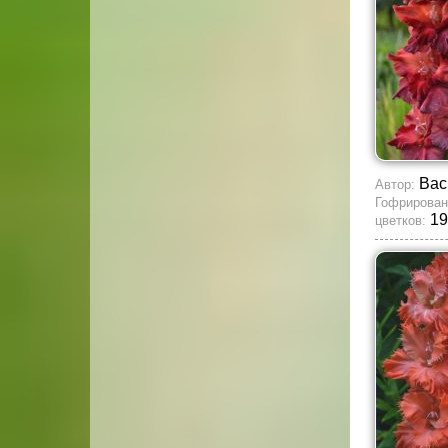
Вас
Автор:
Гофрирован
19
цветков: