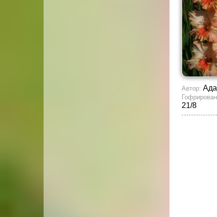
Ада
Автор:
Гофрирован
21/8