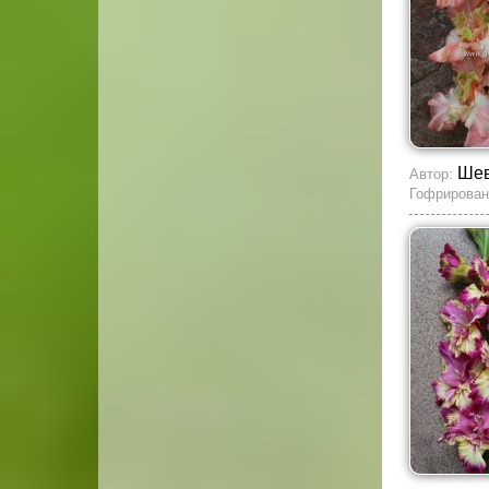
Шев
Автор:
Гофрирован