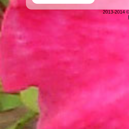
2013-2014 