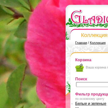
Коллекция
Главная
/
Коллекция
Корзина
Ваша корзина 
Поиск
Фильтр продукц
по основному цвету
Белые и зеленые