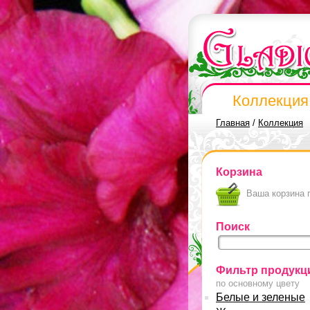
Коллекция
Главная
/
Коллекция
Корзина
Ваша корзина 
Поиск
Фильтр продукц
по основному цвету
Белые и зеленые