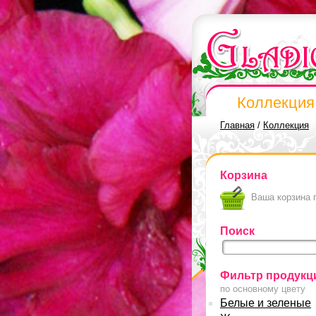
Коллекция
Главная
/
Коллекция
Корзина
Ваша корзина 
Поиск
Фильтр продукц
по основному цвету
Белые и зеленые