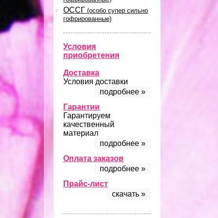
ОССГ
(особо супер сильно
гофрированные)
Условия
приобретения
Доставка
Условия доставки
подробнее »
Гарантии
Гарантируем
качественный
материал
подробнее »
Оплата заказов
подробнее »
Прайс-лист
скачать »