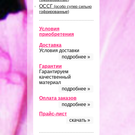
ОССГ
(особо супер сильно
гофрированные)
Условия
приобретения
Доставка
Условия доставки
подробнее »
Гарантии
Гарантируем
качественный
материал
подробнее »
Оплата заказов
подробнее »
Прайс-лист
скачать »