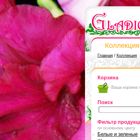
Коллекция
Главная
/
Коллекция
Корзина
Ваша корзина 
Поиск
Фильтр продукц
по основному цвету
Белые и зеленые