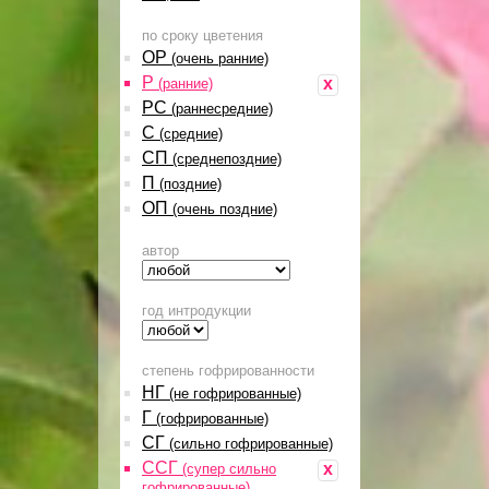
по сроку цветения
ОР
(очень ранние)
Р
x
(ранние)
РС
(раннесредние)
С
(средние)
СП
(среднепоздние)
П
(поздние)
ОП
(очень поздние)
автор
год интродукции
степень гофрированности
НГ
(не гофрированные)
Г
(гофрированные)
СГ
(сильно гофрированные)
ССГ
x
(супер сильно
гофрированные)