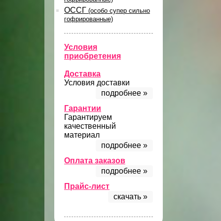
ОССГ
(особо супер сильно
гофрированные)
Условия
приобретения
Доставка
Условия доставки
подробнее »
Гарантии
Гарантируем
качественный
материал
подробнее »
Оплата заказов
подробнее »
Прайс-лист
скачать »