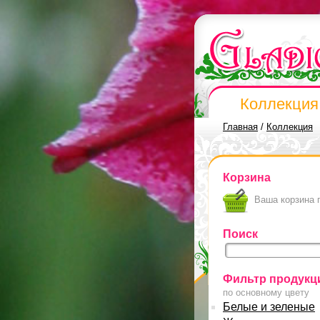
Коллекция
Главная
/
Коллекция
Корзина
Ваша корзина 
Поиск
Фильтр продукц
по основному цвету
Белые и зеленые