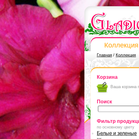
Коллекция
Главная
/
Коллекция
Корзина
Ваша корзина 
Поиск
Фильтр продукц
по основному цвету
Белые и зеленые