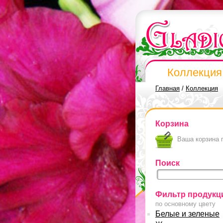
Коллекция
Главная
/
Коллекция
Корзина
Ваша корзина 
Поиск
Фильтр продукц
по основному цвету
Белые и зеленые