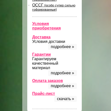
ОССГ
(особо супер сильно
гофрированные)
Условия
приобретения
Доставка
Условия доставки
подробнее »
Гарантии
Гарантируем
качественный
материал
подробнее »
Оплата заказов
подробнее »
Прайс-лист
скачать »