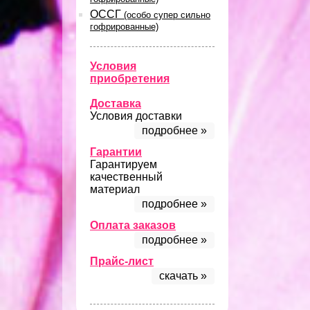
ОССГ
(особо супер сильно
гофрированные)
Условия
приобретения
Доставка
Условия доставки
подробнее »
Гарантии
Гарантируем
качественный
материал
подробнее »
Оплата заказов
подробнее »
Прайс-лист
скачать »