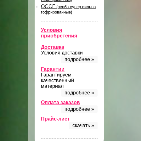
ОССГ
(особо супер сильно
гофрированные)
Условия
приобретения
Доставка
Условия доставки
подробнее »
Гарантии
Гарантируем
качественный
материал
подробнее »
Оплата заказов
подробнее »
Прайс-лист
скачать »