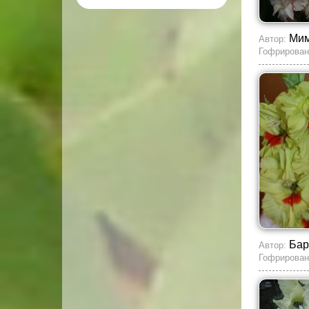
Мим
Автор:
Гофрирован
Бар
Автор:
Гофрирован