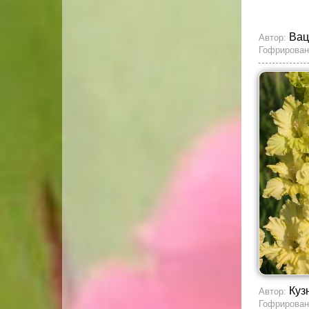
Вац
Автор:
Гофрирован
Куз
Автор:
Гофрирован