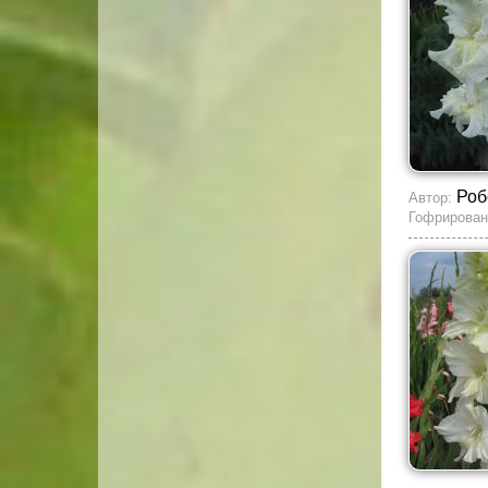
Роб
Автор:
Гофрирован