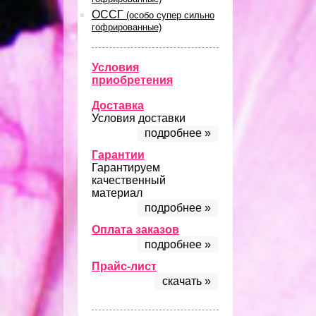
ОССГ
(особо супер сильно
гофрированные)
Условия
приобретения
Доставка
Условия доставки
подробнее »
Гарантии
Гарантируем
качественный
материал
подробнее »
Оплата заказов
подробнее »
Прайс-лист
скачать »