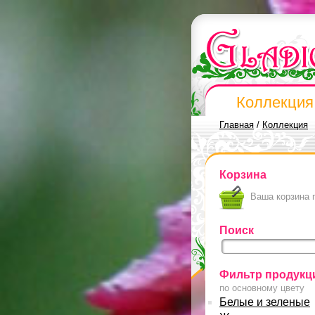
Коллекция
Главная
/
Коллекция
Корзина
Ваша корзина 
Поиск
Фильтр продукц
по основному цвету
Белые и зеленые