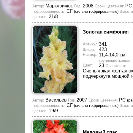
Маркявичюс
2008
Р
Автор:
Год:
Сроки цветения:
СГ
Гофрированность :
(сильно гофрированные)
Высота
21/8
цветков:
Золотая симфония
341
Артикул:
423
Шифр:
Размер:
11,4-14,0 см
крупноцветковые
Цвет:
23
Оранжевые
Очень яркая желтая о
подчеркнута мощной 
Васильев
2007
РС
Автор:
Год:
Сроки цветения:
(ра
СГ
Гофрированность :
(сильно гофрированные)
Высота
19/9
цветков:
Медовый спас