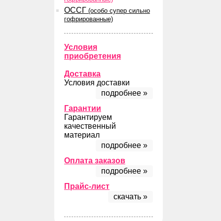
ОССГ
(особо супер сильно
гофрированные)
Условия
приобретения
Доставка
Условия доставки
подробнее »
Гарантии
Гарантируем
качественный
материал
подробнее »
Оплата заказов
подробнее »
Прайс-лист
скачать »