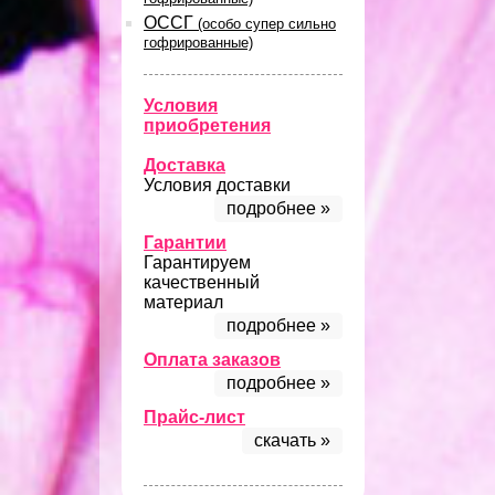
ОССГ
(особо супер сильно
гофрированные)
Условия
приобретения
Доставка
Условия доставки
подробнее »
Гарантии
Гарантируем
качественный
материал
подробнее »
Оплата заказов
подробнее »
Прайс-лист
скачать »