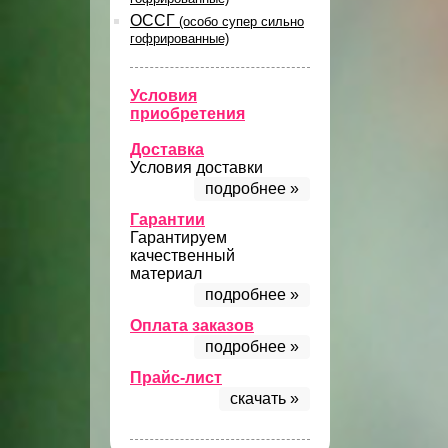
ОССГ
(особо супер сильно
гофрированные)
Условия
приобретения
Доставка
Условия доставки
подробнее »
Гарантии
Гарантируем
качественный
материал
подробнее »
Оплата заказов
подробнее »
Прайс-лист
скачать »