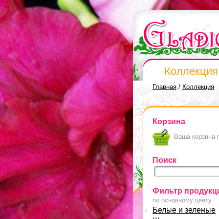
Коллекция
Главная
/
Коллекция
Корзина
Ваша корзина 
Поиск
Фильтр продукц
по основному цвету
Белые и зеленые