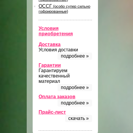
ОССГ
(особо супер сильно
гофрированные)
Условия
приобретения
Доставка
Условия доставки
подробнее »
Гарантии
Гарантируем
качественный
материал
подробнее »
Оплата заказов
подробнее »
Прайс-лист
скачать »