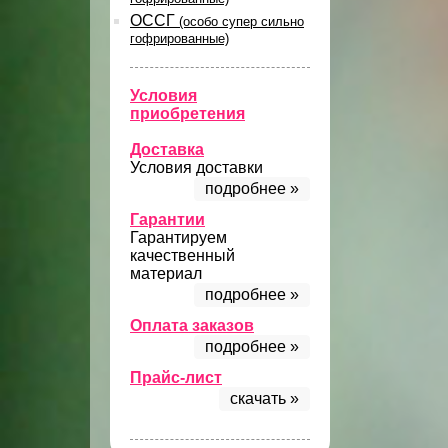
ОССГ
(особо супер сильно
гофрированные)
Условия
приобретения
Доставка
Условия доставки
подробнее »
Гарантии
Гарантируем
качественный
материал
подробнее »
Оплата заказов
подробнее »
Прайс-лист
скачать »