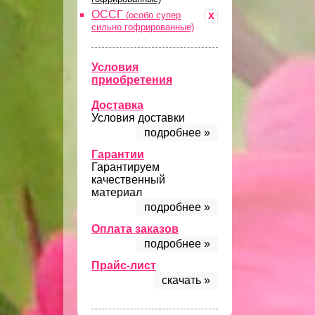
ОССГ
x
(особо супер
сильно гофрированные)
Условия
приобретения
Доставка
Условия доставки
подробнее »
Гарантии
Гарантируем
качественный
материал
подробнее »
Оплата заказов
подробнее »
Прайс-лист
скачать »