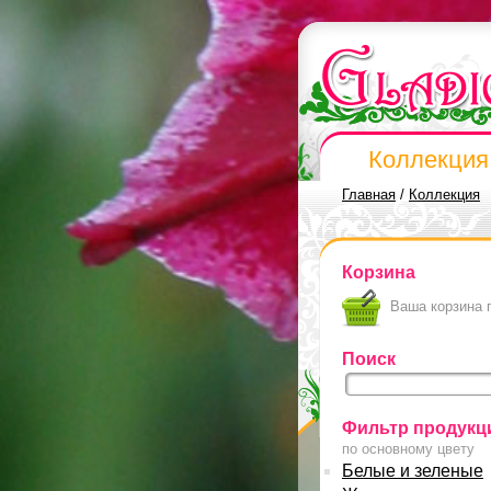
Коллекция
Главная
/
Коллекция
Корзина
Ваша корзина 
Поиск
Фильтр продукц
по основному цвету
Белые и зеленые