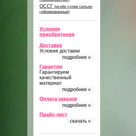
ОССГ
(особо супер сильно
гофрированные)
Условия
приобретения
Доставка
Условия доставки
подробнее »
Гарантии
Гарантируем
качественный
материал
подробнее »
Оплата заказов
подробнее »
Прайс-лист
скачать »