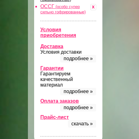
ОССГ
x
(особо супер
сильно гофрированные)
Условия
приобретения
Доставка
Условия доставки
подробнее »
Гарантии
Гарантируем
качественный
материал
подробнее »
Оплата заказов
подробнее »
Прайс-лист
скачать »